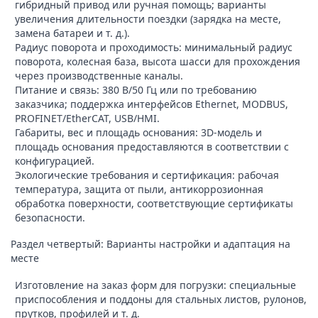
гибридный привод или ручная помощь; варианты
увеличения длительности поездки (зарядка на месте,
замена батареи и т. д.).
Радиус поворота и проходимость: минимальный радиус
поворота, колесная база, высота шасси для прохождения
через производственные каналы.
Питание и связь: 380 В/50 Гц или по требованию
заказчика; поддержка интерфейсов Ethernet, MODBUS,
PROFINET/EtherCAT, USB/HMI.
Габариты, вес и площадь основания: 3D-модель и
площадь основания предоставляются в соответствии с
конфигурацией.
Экологические требования и сертификация: рабочая
температура, защита от пыли, антикоррозионная
обработка поверхности, соответствующие сертификаты
безопасности.
Раздел четвертый: Варианты настройки и адаптация на
месте
Изготовление на заказ форм для погрузки: специальные
приспособления и поддоны для стальных листов, рулонов,
прутков, профилей и т. д.