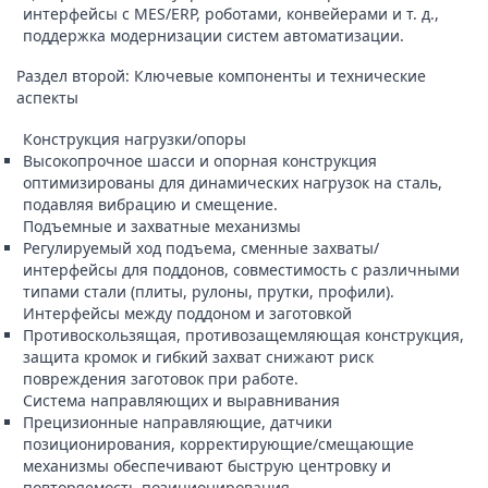
интерфейсы с MES/ERP, роботами, конвейерами и т. д.,
поддержка модернизации систем автоматизации.
Раздел второй: Ключевые компоненты и технические
аспекты
Конструкция нагрузки/опоры
Высокопрочное шасси и опорная конструкция
оптимизированы для динамических нагрузок на сталь,
подавляя вибрацию и смещение.
Подъемные и захватные механизмы
Регулируемый ход подъема, сменные захваты/
интерфейсы для поддонов, совместимость с различными
типами стали (плиты, рулоны, прутки, профили).
Интерфейсы между поддоном и заготовкой
Противоскользящая, противозащемляющая конструкция,
защита кромок и гибкий захват снижают риск
повреждения заготовок при работе.
Система направляющих и выравнивания
Прецизионные направляющие, датчики
позиционирования, корректирующие/смещающие
механизмы обеспечивают быструю центровку и
повторяемость позиционирования.