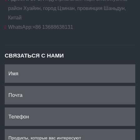
район Хуайин, город Цзинан, провинция Шаньдун,
Китай
WhatsApp:
+86 13688638131
СВЯЗАТЬСЯ С НАМИ