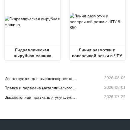
Гидравлическая 
Линия размотки и 
вырубная машина
поперечной резки с ЧПУ 
8-850
2026-08-06
Используется для высокоскоростной непрерывной резки листового или полосового материала.
2026-08-01
Правка и передача металлического рулона
2026-07-29
Высокоточная правка для улучшения плоскостности листа