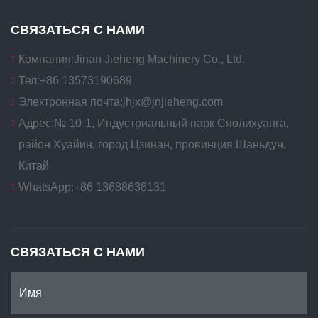
СВЯЗАТЬСЯ С НАМИ
Компания:
Jinan Jieheng Machinery Co., Ltd.
Тел:
+86 13573190689
Электронная почта:
jhjx@jnjieheng.com
Адрес:
№ 10-1, Индустриальный парк Сяолихуанга,
район Хуайин, город Цзинан, провинция Шаньдун,
Китай
WhatsApp:
+86 13688638131
СВЯЗАТЬСЯ С НАМИ