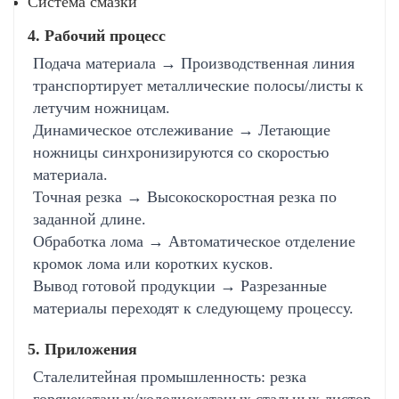
Система смазки
4. Рабочий процесс
Подача материала → Производственная линия
транспортирует металлические полосы/листы к
летучим ножницам.
Динамическое отслеживание → Летающие
ножницы синхронизируются со скоростью
материала.
Точная резка → Высокоскоростная резка по
заданной длине.
Обработка лома → Автоматическое отделение
кромок лома или коротких кусков.
Вывод готовой продукции → Разрезанные
материалы переходят к следующему процессу.
5. Приложения
Сталелитейная промышленность: резка
горячекатаных/холоднокатаных стальных листов