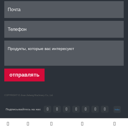
отправлять
COPYRIGHT ©
Jinan Jieheng Machinery Co., Ltd.
Подписывайтесь на нас
Index