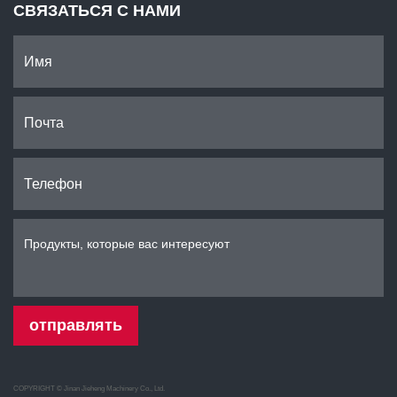
СВЯЗАТЬСЯ С НАМИ
отправлять
COPYRIGHT ©
Jinan Jieheng Machinery Co., Ltd.