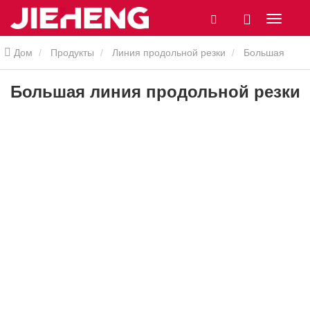
Дом
Продукты
Линия продольной резки
Большая
линия продольной резки
Большая линия продольной резки