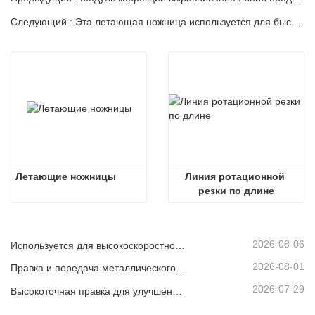
Следующий : Эта летающая ножница используется для быстрого резки металлических листов, находящихся на конвейере.
Летающие ножницы
Линия ротационной 
резки по длине
2026-08-06
Используется для высокоскоростной непрерывной резки листового или полосового материала.
2026-08-01
Правка и передача металлического рулона
2026-07-29
Высокоточная правка для улучшения плоскостности листа