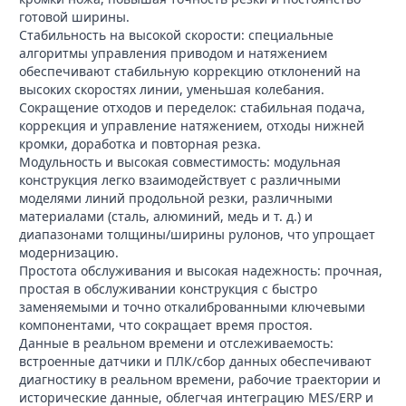
готовой ширины.
Стабильность на высокой скорости: специальные
алгоритмы управления приводом и натяжением
обеспечивают стабильную коррекцию отклонений на
высоких скоростях линии, уменьшая колебания.
Сокращение отходов и переделок: стабильная подача,
коррекция и управление натяжением, отходы нижней
кромки, доработка и повторная резка.
Модульность и высокая совместимость: модульная
конструкция легко взаимодействует с различными
моделями линий продольной резки, различными
материалами (сталь, алюминий, медь и т. д.) и
диапазонами толщины/ширины рулонов, что упрощает
модернизацию.
Простота обслуживания и высокая надежность: прочная,
простая в обслуживании конструкция с быстро
заменяемыми и точно откалиброванными ключевыми
компонентами, что сокращает время простоя.
Данные в реальном времени и отслеживаемость:
встроенные датчики и ПЛК/сбор данных обеспечивают
диагностику в реальном времени, рабочие траектории и
исторические данные, облегчая интеграцию MES/ERP и