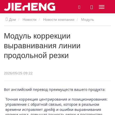
Дом
Новости
Новости компании
Модуль
коррекции выравнивания линии продольной резки
Модуль коррекции
выравнивания линии
продольной резки
2026/05/25 09:22
Вот английский перевод преимуществ вашего продукта:
Точная коррекция центрирования и позиционирования:
управление с обратной связью, которое в реальном
времени исправляет дрейф и ошибки выравнивания
кромки ножа, повышая точность резки и постоянство