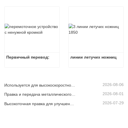
Первичный перевод:
линии летучих ножниц
2026-08-06
Используется для высокоскоростной непрерывной резки листового или полосового материала.
2026-08-01
Правка и передача металлического рулона
2026-07-29
Высокоточная правка для улучшения плоскостности листа